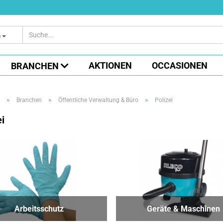
e
AKTIONEN
OCCASIONEN
BRANCHEN
»
»
»
Branchen
Öffentliche Verwaltung & Büro
Polizei
ei
Arbeitsschutz
Geräte & Maschinen