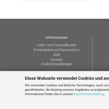
Informationen
Liefer- und Versandkosten
Privatsphäre und Datenschutz
AGB
Kontakt
Cookie Einstellungen
Diese Webseite verwendet Cookies und an
Wir verwenden Cookies und ähnliche Technologien, auch von D
gewährleisten, die Nutzung unseres Angebotes zu analysiere
Informationen finden Sie in unserer
Datenschutzerklärung
.