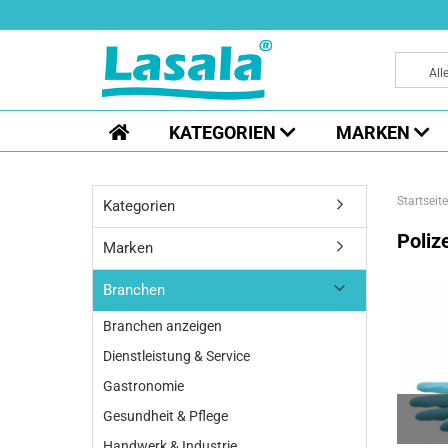
All
KATEGORIEN
MARKEN
Startseite
Kategorien
Poliz
Marken
Branchen
Branchen anzeigen
Dienstleistung & Service
Gastronomie
Gesundheit & Pflege
Handwerk & Industrie