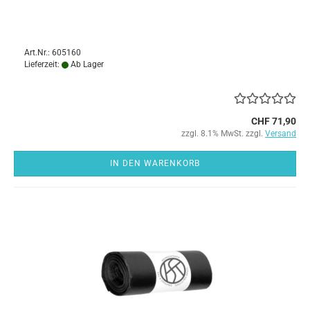
Art.Nr.: 605160
Lieferzeit:
Ab Lager
CHF 71,90
zzgl. 8.1% MwSt. zzgl.
Versand
IN DEN WARENKORB