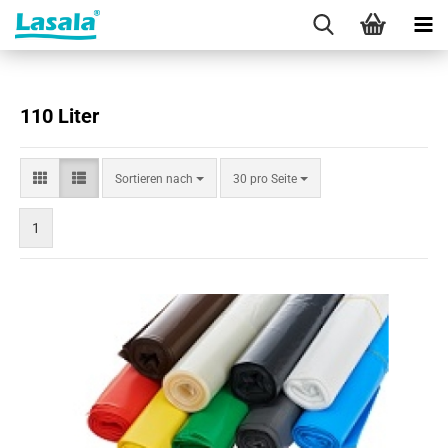
110 Liter
Sortieren
pro Seite
Sortieren nach
30 pro Seite
nach
1