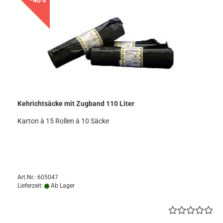
-40%
Kehrichtsäcke mit Zugband 110 Liter
Karton à 15 Rollen à 10 Säcke
Art.Nr.: 605047
Lieferzeit:
Ab Lager