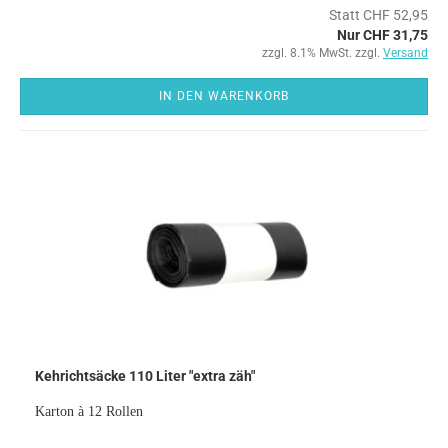
Statt CHF 52,95
Nur CHF 31,75
zzgl. 8.1% MwSt. zzgl.
Versand
IN DEN WARENKORB
Kehrichtsäcke 110 Liter "extra zäh"
Karton à 12 Rollen