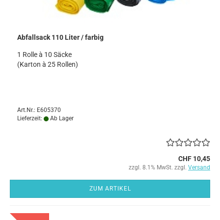
Abfallsack 110 Liter / farbig
1 Rolle à 10 Säcke
(Karton à 25 Rollen)
Art.Nr.: E605370
Lieferzeit:
Ab Lager
CHF 10,45
zzgl. 8.1% MwSt. zzgl.
Versand
ZUM ARTIKEL