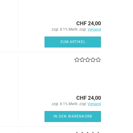
CHF 24,00
zzgl. 8.1% MwSt. zzgl.
Versand
ZUM ARTIKEL
CHF 24,00
zzgl. 8.1% MwSt. zzgl.
Versand
IN DEN WARENKORB