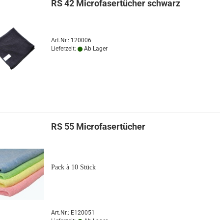
RS 42 Microfasertücher schwarz
Art.Nr.: 120006
Lieferzeit:
Ab Lager
RS 55 Microfasertücher
Pack à 10 Stück
Art.Nr.: E120051