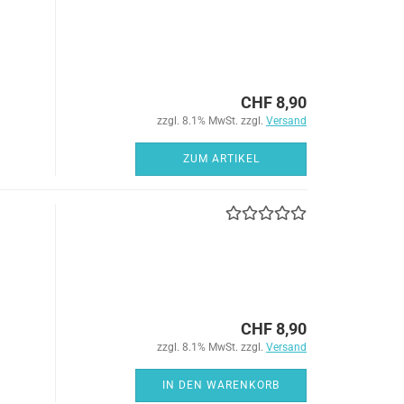
CHF 8,90
zzgl. 8.1% MwSt. zzgl.
Versand
ZUM ARTIKEL
CHF 8,90
zzgl. 8.1% MwSt. zzgl.
Versand
IN DEN WARENKORB