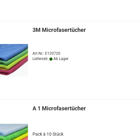
3M Microfasertücher
Art.Nr.: E120720
Lieferzeit:
Ab Lager
A 1 Microfasertücher
Pack à 10 Stück