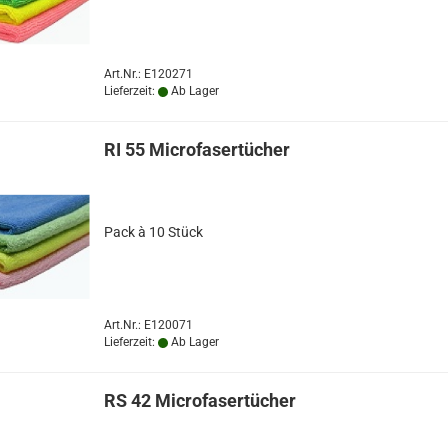
Art.Nr.: E120271
Lieferzeit:
Ab Lager
RI 55 Microfasertücher
Pack à 10 Stück
Art.Nr.: E120071
Lieferzeit:
Ab Lager
RS 42 Microfasertücher