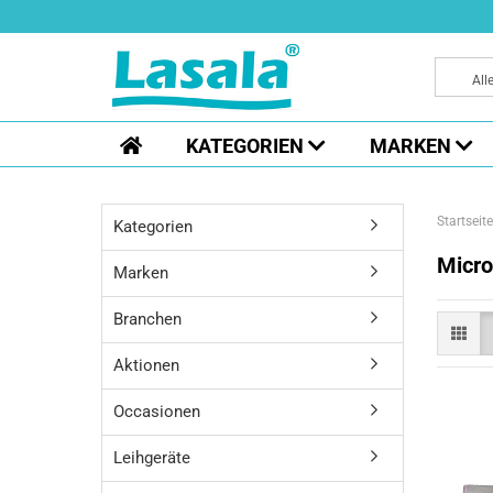
All
KATEGORIEN
MARKEN
Startseite
Kategorien
Micro
Marken
Branchen
Aktionen
Occasionen
Leihgeräte