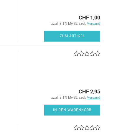
CHF 1,00
zzgl. 8.1% MwSt. zzgl.
Versand
ZUM ARTIKEL
CHF 2,95
zzgl. 8.1% MwSt. zzgl.
Versand
IN DEN WARENKORB