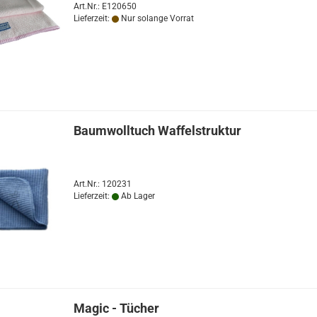
Art.Nr.: E120650
Lieferzeit:
Nur solange Vorrat
Baumwolltuch Waffelstruktur
Art.Nr.: 120231
Lieferzeit:
Ab Lager
Magic - Tücher