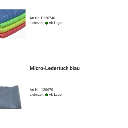
Art.Nr.: E120740
Lieferzeit:
Ab Lager
Micro-Ledertuch blau
Art.Nr.: 120670
Lieferzeit:
Ab Lager