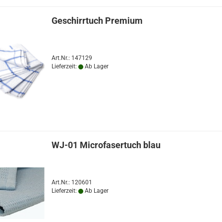
Geschirrtuch Premium
Art.Nr.: 147129
Lieferzeit:
Ab Lager
WJ-01 Microfasertuch blau
Art.Nr.: 120601
Lieferzeit:
Ab Lager