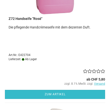
Z72 Handseife "Rosé"
Die pflegende Handcrèmeseife mit dem dezenten Duft.
Art.Nr.: E422704
Lieferzeit:
Ab Lager
ab CHF 5,80
zzgl. 8.1% MwSt. zzgl.
Versand
ZUM ARTIKEL