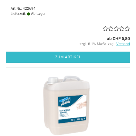
Art.Nr.: 422694
Lieferzeit:
Ab Lager
ab CHF 5,80
zzgl. 8.1% MwSt. zzgl.
Versand
ZUM ARTIKEL