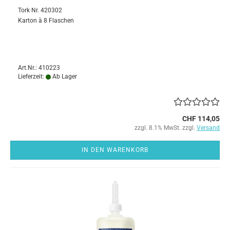
Tork Nr. 420302
Karton à 8 Flaschen
Art.Nr.: 410223
Lieferzeit:
Ab Lager
CHF 114,05
zzgl. 8.1% MwSt. zzgl.
Versand
IN DEN WARENKORB