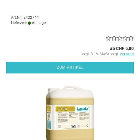
Art.Nr.: E422744
Lieferzeit:
Ab Lager
ab CHF 5,80
zzgl. 8.1% MwSt. zzgl.
Versand
ZUM ARTIKEL