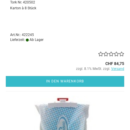
Tork Nr. 420502
Karton à 8 Stück
Art.Nr.: 422245
Lieferzeit:
Ab Lager
CHF 84,75
zzgl. 8.1% MwSt. zzgl.
Versand
IN DEN WARENKORB