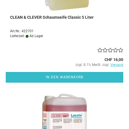
CLEAN & CLEVER Schaumseife Classic 5 Liter
Art.Nr.: 422701
Lieferzeit:
Ab Lager
CHF 16,00
zzgl. 8.1% MwSt. zzgl.
Versand
IN DEN WARENKORB