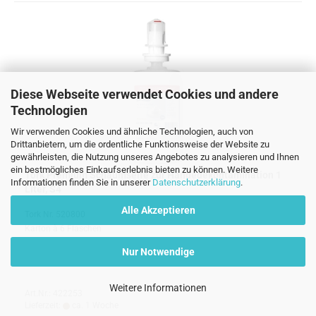
Diese Webseite verwendet Cookies und andere
Technologien
Wir verwenden Cookies und ähnliche Technologien, auch von
Drittanbietern, um die ordentliche Funktionsweise der Website zu
gewährleisten, die Nutzung unseres Angebotes zu analysieren und Ihnen
ein bestmögliches Einkaufserlebnis bieten zu können. Weitere
Tork Premium Schaumseife zur Händedekontamination 1
Informationen finden Sie in unserer
Datenschutzerklärung
.
Liter, S4
Alle Akzeptieren
Tork Nr. 520800
Karton à 6 Flaschen
Nur Notwendige
Weitere Informationen
Art.Nr.: 422253
Lieferzeit:
ca. 1 Woche