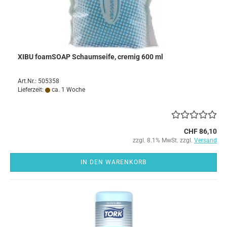
XIBU foamSOAP Schaumseife, cremig 600 ml
Art.Nr.: 505358
Lieferzeit:
ca. 1 Woche
CHF 86,10
zzgl. 8.1% MwSt. zzgl.
Versand
IN DEN WARENKORB