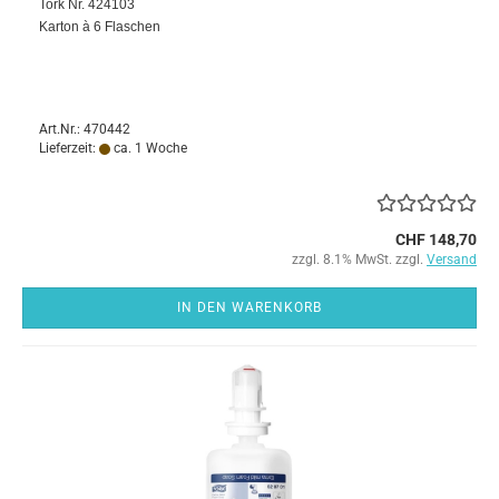
Tork Nr. 424103
​Karton à 6 Flaschen
Art.Nr.: 470442
Lieferzeit:
ca. 1 Woche
CHF 148,70
zzgl. 8.1% MwSt. zzgl.
Versand
IN DEN WARENKORB