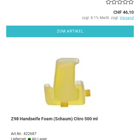
CHF 46,10
zzgl. 8.1% MwSt. zzgl.
Versand
ZUM ARTIKEL
Z98 Handseife Foam (Schaum) Citro 500 ml
Art.Nr.: 422687
Lieferzeit:
Ab Lager