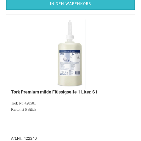
IN DEN WARENKORB
Tork Premium milde Flüssigseife 1 Liter, S1
​Tork Nr. 420501
Karton à 6 Stück
Art.Nr.: 422240