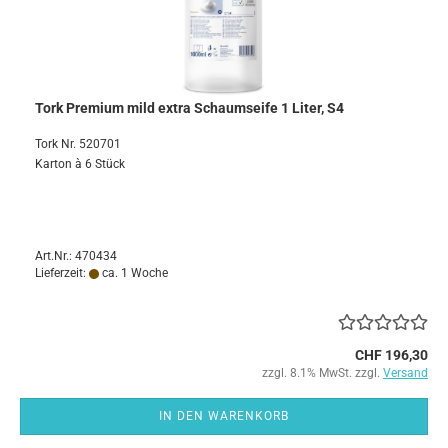
Tork Premium mild extra Schaumseife 1 Liter, S4
Tork Nr. 520701
Karton à 6 Stück
Art.Nr.: 470434
Lieferzeit:
ca. 1 Woche
CHF 196,30
zzgl. 8.1% MwSt. zzgl.
Versand
IN DEN WARENKORB