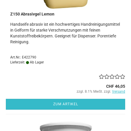
Z150 Abrasivgel Lemon
Handseife abrasiv ist ein hochwertiges Handreinigungsmittel
in Gelform für starke Verschmutzungen mit feinen
Kunststoffreibekörpern. Geeignet für Dispenser. Porentiefe
Reinigung.
Art.Nr.: E422790
Lieferzeit:
Ab Lager
CHF 46,05
zzgl. 8.1% MwSt. zzgl.
Versand
ZUM ARTIKEL