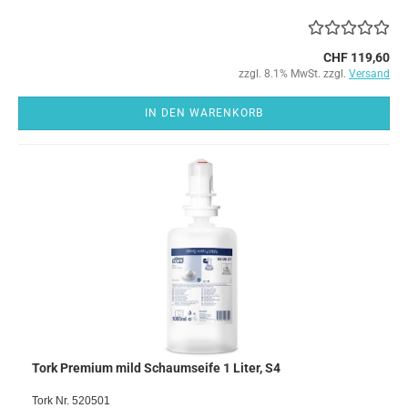
CHF 119,60
zzgl. 8.1% MwSt. zzgl.
Versand
IN DEN WARENKORB
Tork Premium mild Schaumseife 1 Liter, S4
Tork Nr. 520501