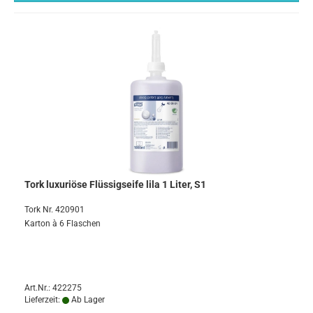
Tork luxuriöse Flüssigseife lila 1 Liter, S1
Tork Nr. 420901
Karton à 6 Flaschen
Art.Nr.: 422275
Lieferzeit:
Ab Lager