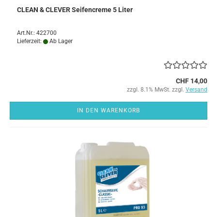
CLEAN & CLEVER Seifencreme 5 Liter
Art.Nr.: 422700
Lieferzeit:
Ab Lager
CHF 14,00
zzgl. 8.1% MwSt. zzgl.
Versand
IN DEN WARENKORB