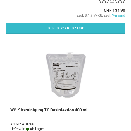
CHF 134,90
zzgl. 8.1% MwSt. zzgl.
Versand
IN DEN WARENKORB
WC-Sitzreinigung TC Desinfektion 400 ml
Art.Nr.: 410200
Lieferzeit:
Ab Lager