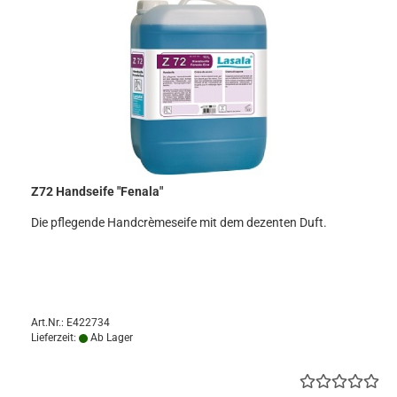
Z72 Handseife "Fenala"
Die pflegende Handcrèmeseife mit dem dezenten Duft.
Art.Nr.: E422734
Lieferzeit:
Ab Lager