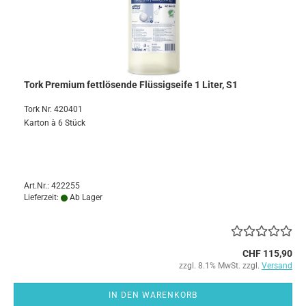
Tork Premium fettlösende Flüssigseife 1 Liter, S1
Tork Nr. 420401
Karton à 6 Stück
Art.Nr.: 422255
Lieferzeit:
Ab Lager
CHF 115,90
zzgl. 8.1% MwSt. zzgl.
Versand
IN DEN WARENKORB