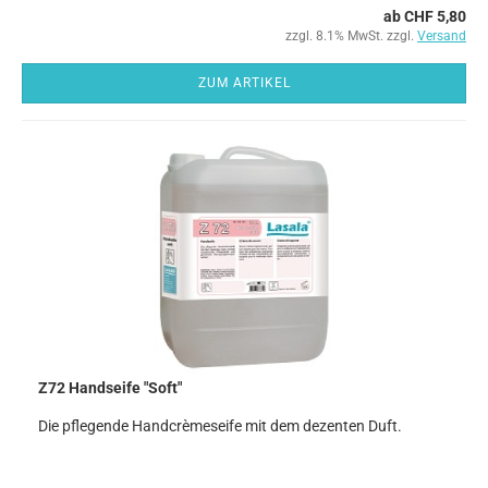
ab CHF 5,80
zzgl. 8.1% MwSt. zzgl.
Versand
ZUM ARTIKEL
Z72 Handseife "Soft"
Die pflegende Handcrèmeseife mit dem dezenten Duft.