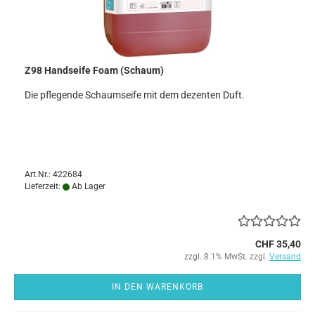
Z98 Handseife Foam (Schaum)
Die pflegende Schaumseife mit dem dezenten Duft.
Art.Nr.: 422684
Lieferzeit:
Ab Lager
CHF 35,40
zzgl. 8.1% MwSt. zzgl.
Versand
IN DEN WARENKORB