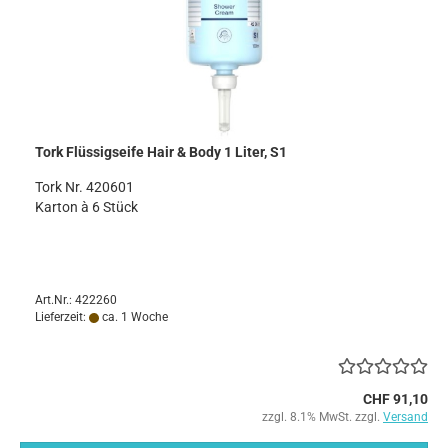
Tork Flüssigseife Hair & Body 1 Liter, S1
Tork Nr. 420601
​Karton à 6 Stück
Art.Nr.: 422260
Lieferzeit:
ca. 1 Woche
CHF 91,10
zzgl. 8.1% MwSt. zzgl.
Versand