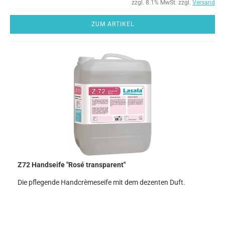
zzgl. 8.1% MwSt. zzgl.
Versand
ZUM ARTIKEL
Z72 Handseife "Rosé transparent"
Die pflegende Handcrèmeseife mit dem dezenten Duft.