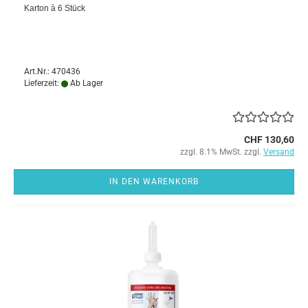
Karton à 6 Stück
Art.Nr.: 470436
Lieferzeit:
Ab Lager
CHF 130,60
zzgl. 8.1% MwSt. zzgl.
Versand
IN DEN WARENKORB