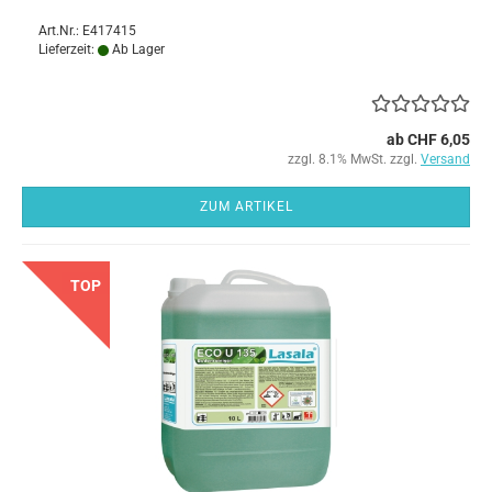
Art.Nr.: E417415
Lieferzeit:
Ab Lager
ab CHF 6,05
zzgl. 8.1% MwSt. zzgl.
Versand
ZUM ARTIKEL
TOP