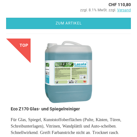
CHF 110,80
zzgl. 8.1% MwSt. zzgl.
Versand
ZUM ARTIKEL
TOP
Eco Z170 Glas- und Spiegelreiniger
Für Glas, Spiegel, Kunststoffoberflächen (Pulte, Kästen, Türen,
Schreibunterlagen), Vitrinen, Wandplättli und Auto-scheiben.
​Schnellwirkend. Greift Farbanstriche nicht an. Trocknet rasch.