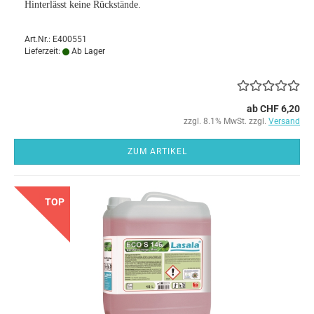
Hinterlässt keine Rückstände.
Art.Nr.: E400551
Lieferzeit:
Ab Lager
ab CHF 6,20
zzgl. 8.1% MwSt. zzgl.
Versand
ZUM ARTIKEL
TOP