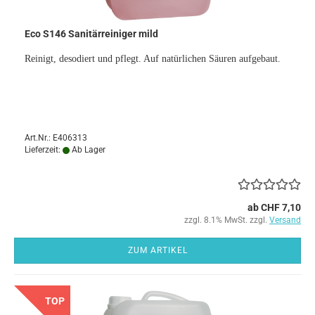
Eco S146 Sanitärreiniger mild
Reinigt, desodiert und pflegt. Auf natürlichen Säuren aufgebaut.
Art.Nr.: E406313
Lieferzeit:
Ab Lager
ab CHF 7,10
zzgl. 8.1% MwSt. zzgl.
Versand
ZUM ARTIKEL
TOP