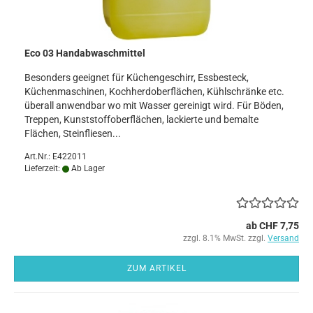
Eco 03 Handabwaschmittel
Besonders geeignet für Küchengeschirr, Essbesteck,
Küchenmaschinen, Kochherdoberflächen, Kühlschränke etc.
überall anwendbar wo mit Wasser gereinigt wird. Für Böden,
Treppen, Kunststoffoberflächen, lackierte und bemalte
Flächen, Steinfliesen...
Art.Nr.: E422011
Lieferzeit:
Ab Lager
ab CHF 7,75
zzgl. 8.1% MwSt. zzgl.
Versand
ZUM ARTIKEL