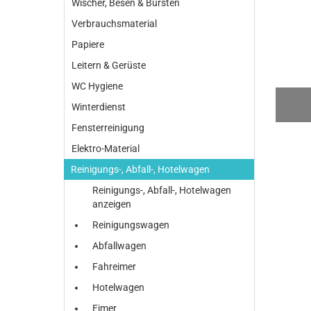
Wischer, Besen & Bürsten
Verbrauchsmaterial
Papiere
Leitern & Gerüste
WC Hygiene
Winterdienst
Fensterreinigung
Elektro-Material
Reinigungs-, Abfall-, Hotelwagen
Reinigungs-, Abfall-, Hotelwagen
anzeigen
Reinigungswagen
Abfallwagen
Fahreimer
Hotelwagen
Eimer