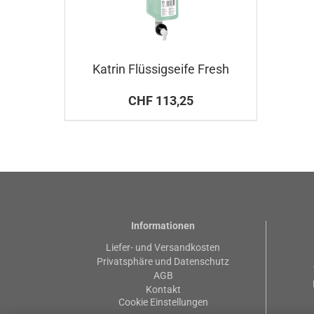
Katrin Flüssigseife Fresh
CHF 113,25
Informationen
Liefer- und Versandkosten
Privatsphäre und Datenschutz
AGB
Kontakt
Cookie Einstellungen