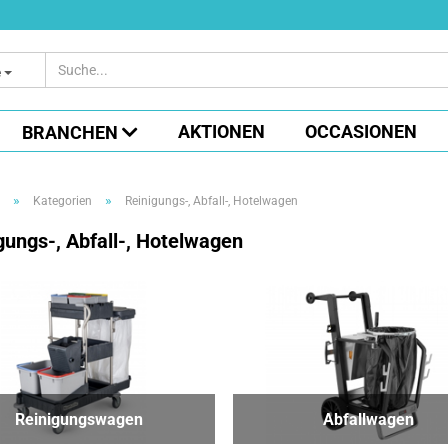
e
AKTIONEN
OCCASIONEN
BRANCHEN
»
»
Kategorien
Reinigungs-, Abfall-, Hotelwagen
gungs-, Abfall-, Hotelwagen
Reinigungswagen
Abfallwagen