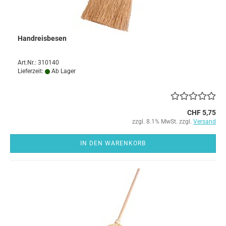
Handreisbesen
Art.Nr.: 310140
Lieferzeit:
Ab Lager
CHF 5,75
zzgl. 8.1% MwSt. zzgl.
Versand
IN DEN WARENKORB