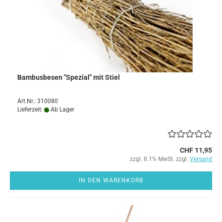
Bambusbesen "Spezial" mit Stiel
Art.Nr.: 310080
Lieferzeit:
Ab Lager
CHF 11,95
zzgl. 8.1% MwSt. zzgl.
Versand
IN DEN WARENKORB