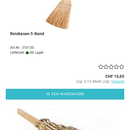
Reisbesen 5-Band
Art.Nr.: 310130
Lieferzeit:
Ab Lager
CHF 10,65
zzgl. 8.1% MwSt. zzgl.
Versand
IN DEN WARENKORB