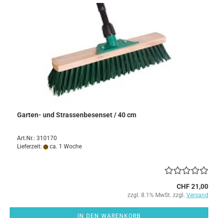
Garten- und Strassenbesenset / 40 cm
Art.Nr.: 310170
Lieferzeit:
ca. 1 Woche
CHF 21,00
zzgl. 8.1% MwSt. zzgl.
Versand
IN DEN WARENKORB