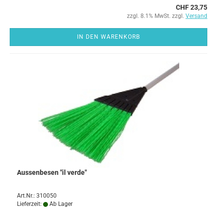
CHF 23,75
zzgl. 8.1% MwSt. zzgl.
Versand
IN DEN WARENKORB
Aussenbesen "il verde"
Art.Nr.: 310050
Lieferzeit:
Ab Lager