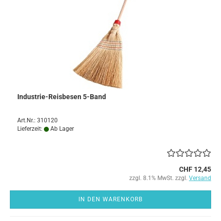
Industrie-Reisbesen 5-Band
Art.Nr.: 310120
Lieferzeit:
Ab Lager
CHF 12,45
zzgl. 8.1% MwSt. zzgl.
Versand
IN DEN WARENKORB