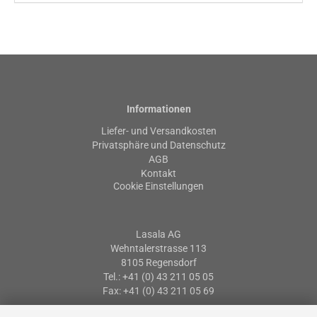
Informationen
Liefer- und Versandkosten
Privatsphäre und Datenschutz
AGB
Kontakt
Cookie Einstellungen
Lasala AG
Wehntalerstrasse 113
8105 Regensdorf
Tel.: +41 (0) 43 211 05 05
Fax: +41 (0) 43 211 05 69