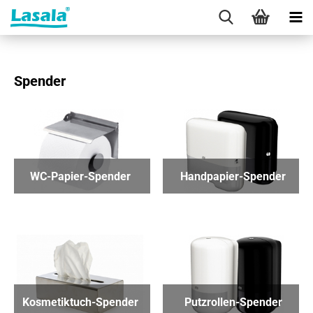
Spender
WC-Papier-Spender
Handpapier-Spender
Kosmetiktuch-Spender
Putzrollen-Spender