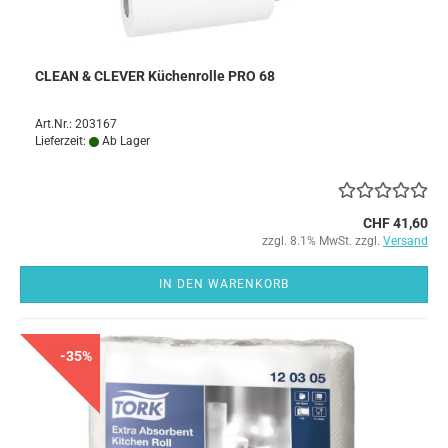
CLEAN & CLEVER Küchenrolle PRO 68
Art.Nr.: 203167
Lieferzeit:
Ab Lager
CHF 41,60
zzgl. 8.1% MwSt. zzgl.
Versand
IN DEN WARENKORB
-35%