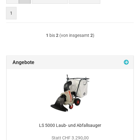
nach
1
1
bis
2
(von insgesamt
2
)
Angebote
LS 5000 Laub- und Abfallsauger
Statt CHF 3.290,00