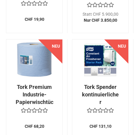
TBL3045/50T
Statt CHF 5.900,00
CHF 19,90
Nur CHF 3.850,00
NEU
NEU
Tork Premium
Tork Spender
Industrie-
kontinuierliche
Papierwischtüc
r
her...
Lufterfrischer...
CHF 68,20
CHF 131,10