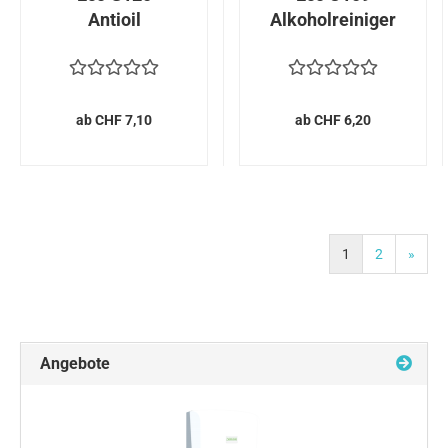
Antioil
Alkoholreiniger
ab CHF 7,10
ab CHF 6,20
1
2
»
Angebote