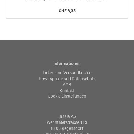
CHF 8,35
Informationen
Liefer- und Versandkosten
Privatsphäre und Datenschutz
AGB
Kontakt
Cookie Einstellungen
Lasala AG
Wehntalerstrasse 113
8105 Regensdorf