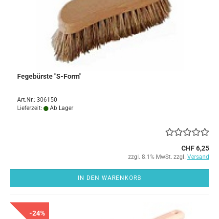
Fegebürste "S-Form"
Art.Nr.: 306150
Lieferzeit:
Ab Lager
CHF 6,25
zzgl. 8.1% MwSt. zzgl.
Versand
IN DEN WARENKORB
-24%