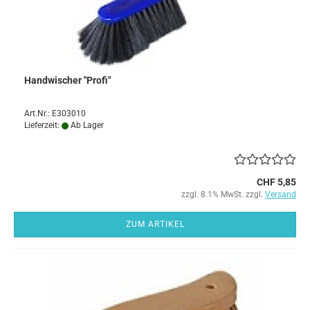
Handwischer "Profi"
Art.Nr.: E303010
Lieferzeit:
Ab Lager
CHF 5,85
zzgl. 8.1% MwSt. zzgl.
Versand
ZUM ARTIKEL