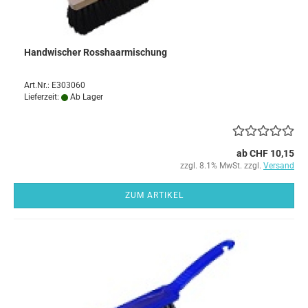
Handwischer Rosshaarmischung
Art.Nr.: E303060
Lieferzeit:
Ab Lager
ab CHF 10,15
zzgl. 8.1% MwSt. zzgl.
Versand
ZUM ARTIKEL