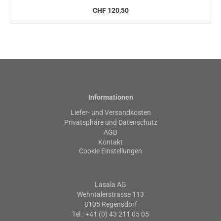
CHF 120,50
Informationen
Liefer- und Versandkosten
Privatsphäre und Datenschutz
AGB
Kontakt
Cookie Einstellungen
Lasala AG
Wehntalerstrasse 113
8105 Regensdorf
Tel.: +41 (0) 43 211 05 05