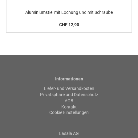
Aluminiumstiel mit Lochung und mit Schraube
CHF 12,90
Informationen
Liefer- und Versandkosten
Privatsphäre und Datenschutz
AGB
Kontakt
Cookie Einstellungen
Lasala AG