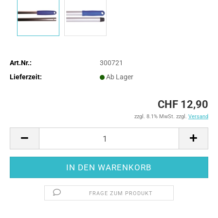
Art.Nr.:
300721
Lieferzeit:
Ab Lager
CHF 12,90
zzgl. 8.1% MwSt. zzgl.
Versand
FRAGE ZUM PRODUKT