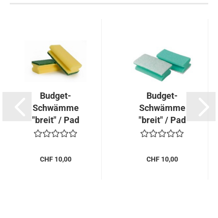
Budget-
Budget-
Schwämme
Schwämme
"breit" / Pad
"breit" / Pad
grün...
weiss...
CHF 10,00
CHF 10,00