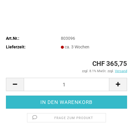
Art.Nr.:
803096
Lieferzeit:
ca. 3 Wochen
CHF 365,75
zzgl. 8.1% MwSt. zzgl.
Versand
FRAGE ZUM PRODUKT