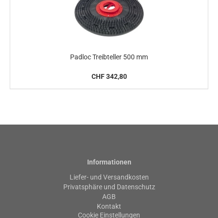
Padloc Treibteller 500 mm
CHF 342,80
Informationen
Liefer- und Versandkosten
Privatsphäre und Datenschutz
AGB
Kontakt
Cookie Einstellungen