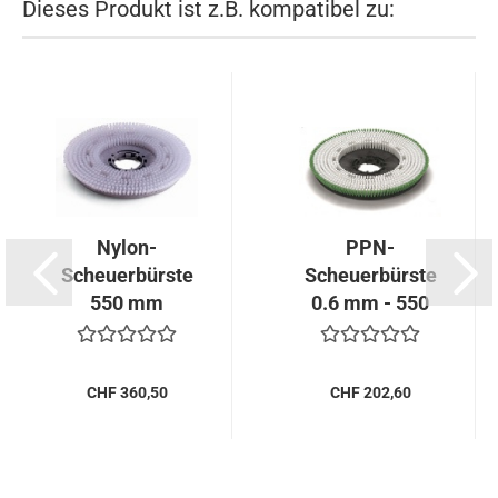
Dieses Produkt ist z.B. kompatibel zu:
Nylon-
PPN-
Scheuerbürste
Scheuerbürste
550 mm
0.6 mm - 550
mm / TTA-
11B...
CHF 360,50
CHF 202,60