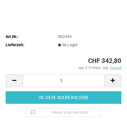
Art.Nr.:
802495
Lieferzeit:
Ab Lager
CHF 342,80
zzgl. 8.1% MwSt. zzgl.
Versand
FRAGE ZUM PRODUKT