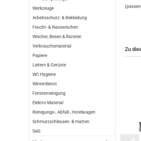
(passen
Werkzeuge
Arbeitsschutz- & Bekleidung
Feucht- & Nasswischen
Wischer, Besen & Bürsten
Verbrauchsmaterial
Zu die
Papiere
Leitern & Gerüste
WC Hygiene
Winterdienst
Fensterreinigung
Elektro-Material
Reinigungs-, Abfall-, Hotelwagen
Schmutzschleusen- & matten
Salz