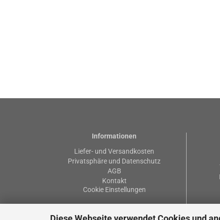
Informationen
Liefer- und Versandkosten
Privatsphäre und Datenschutz
AGB
Kontakt
Cookie Einstellungen
Diese Webseite verwendet Cookies und an