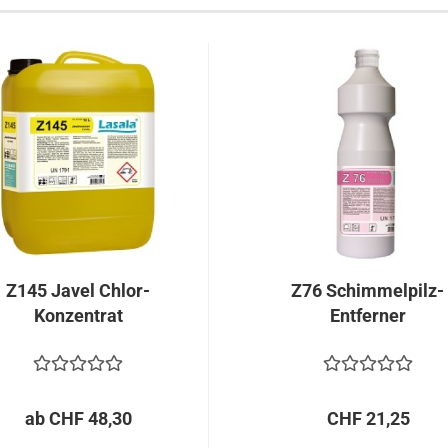
Z145 Javel Chlor-
Z76 Schimmelpilz-
Konzentrat
Entferner
ab CHF 48,30
CHF 21,25