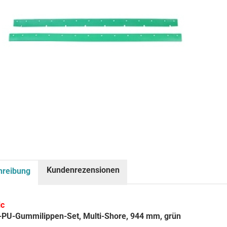
Kundenrezensionen
hreibung
ic
r-PU-Gummilippen-Set, Multi-Shore, 944 mm, grün