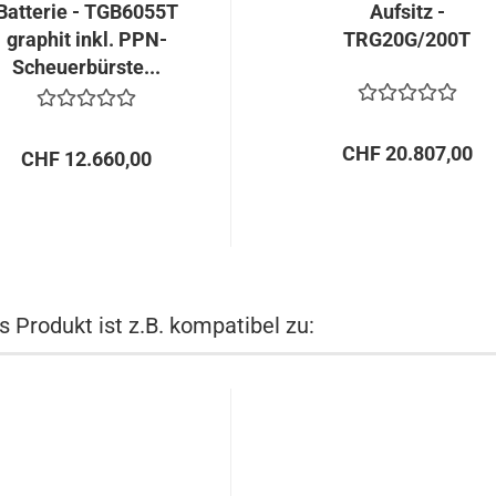
Batterie - TGB6055T
Aufsitz -
graphit inkl. PPN-
TRG20G/200T
Scheuerbürste...
CHF 20.807,00
CHF 12.660,00
s Produkt ist z.B. kompatibel zu: