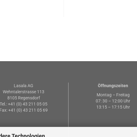
Lasala AG
Öffnungszeiten
Wehntalerstrasse 113
Montag – Freitag
8105 Regensdorf
07: 30 – 12:00 Uhr
Tel.: +41 (0) 43 211 05 05
13:15 – 17:15 Uhr
Fax: +41 (0) 43 211 05 69
dere Technologien