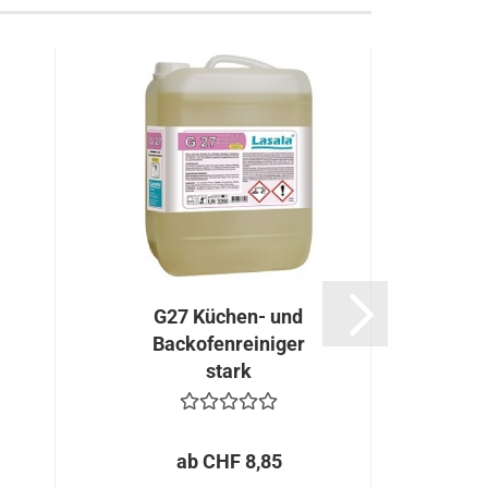
G27 Küchen- und
Backofenreiniger
stark
ab CHF 8,85