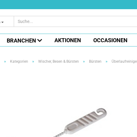
e
AKTIONEN
OCCASIONEN
BRANCHEN
»
»
»
»
Kategorien
Wischer, Besen & Bürsten
Bürsten
Überlaufreinig