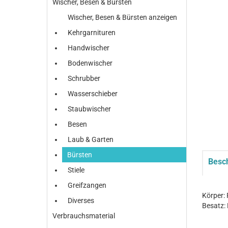
Wischer, Besen & Bürsten
Wischer, Besen & Bürsten anzeigen
Kehrgarnituren
Handwischer
Bodenwischer
Schrubber
Wasserschieber
Staubwischer
Besen
Laub & Garten
Bürsten
Besc
Stiele
Greifzangen
Körper:
Diverses
Besatz:
Verbrauchsmaterial