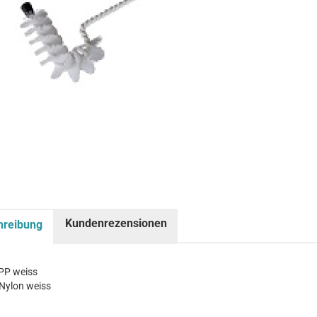
Kundenrezensionen
hreibung
 PP weiss
 Nylon weiss