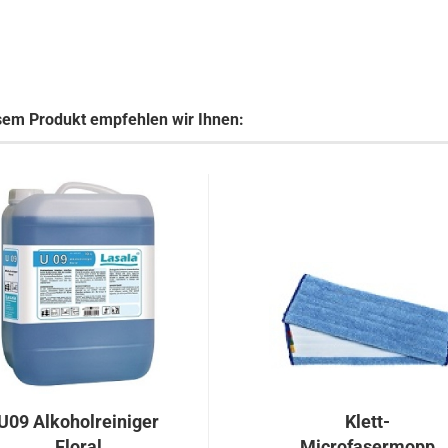
sem Produkt empfehlen wir Ihnen:
U09 Alkoholreiniger
Klett-
Floral
Microfasermopp