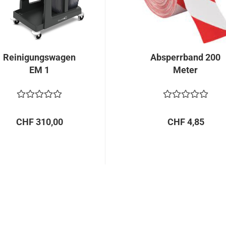
Reinigungswagen
Absperrband 200
EM 1
Meter
CHF 310,00
CHF 4,85