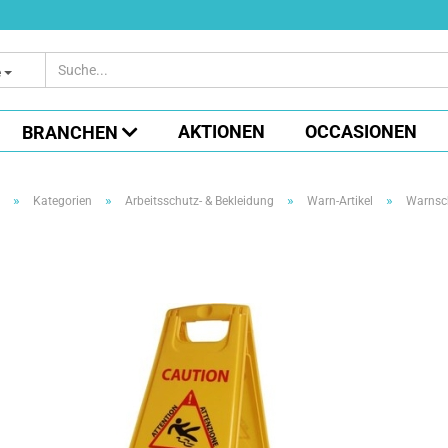
e
AKTIONEN
OCCASIONEN
BRANCHEN
»
»
»
»
Kategorien
Arbeitsschutz- & Bekleidung
Warn-Artikel
Warnsc