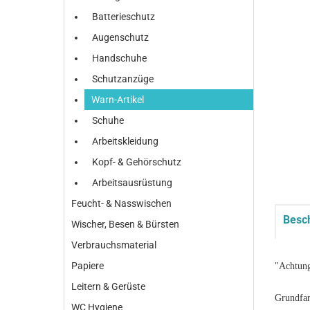
Batterieschutz
Augenschutz
Handschuhe
Schutzanzüge
Warn-Artikel
Schuhe
Arbeitskleidung
Kopf- & Gehörschutz
Arbeitsausrüstung
Feucht- & Nasswischen
Besc
Wischer, Besen & Bürsten
Verbrauchsmaterial
Papiere
"Achtung
Leitern & Gerüste
Grundfarb
WC Hygiene