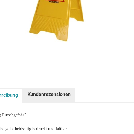
Kundenrezensionen
hreibung
 Rutschgefahr"
e gelb, beidseitig bedruckt und faltbar.