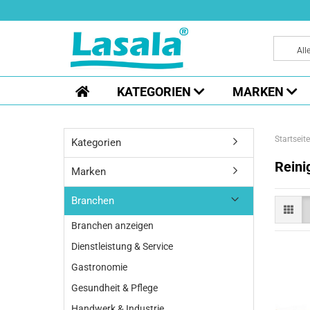
All
KATEGORIEN
MARKEN
Startseite
Kategorien
Reini
Marken
Branchen
Branchen anzeigen
Dienstleistung & Service
Gastronomie
Gesundheit & Pflege
Handwerk & Industrie