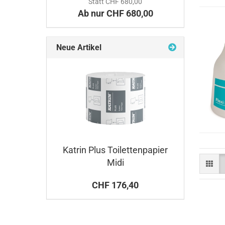
Statt CHF 680,00
Ab nur CHF 680,00
Neue Artikel
Katrin Plus Toilettenpapier
Midi
CHF 176,40