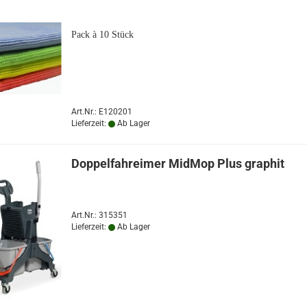
Pack à 10 Stück
Art.Nr.: E120201
Lieferzeit:
Ab Lager
Doppelfahreimer MidMop Plus graphit
Art.Nr.: 315351
Lieferzeit:
Ab Lager