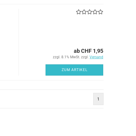
ab CHF 1,95
zzgl. 8.1% MwSt. zzgl.
Versand
ZUM ARTIKEL
1