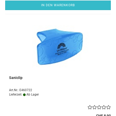
IN DEN WARENKORB
Saniclip
Art.Nr.: E460722
Lieferzeit:
Ab Lager
CHF 8,90