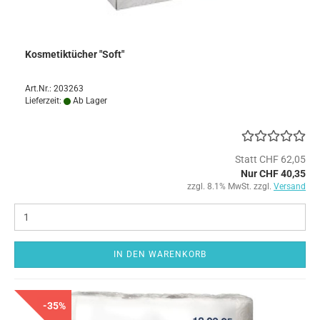
Kosmetiktücher "Soft"
Art.Nr.: 203263
Lieferzeit:
Ab Lager
Statt CHF 62,05
Nur CHF 40,35
zzgl. 8.1% MwSt. zzgl.
Versand
IN DEN WARENKORB
-35%