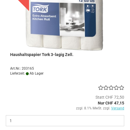
Haushaltspapier Tork 3-lagig Zell.
Art.Nr.: 203165
Lieferzeit:
Ab Lager
Statt CHF 72,50
Nur CHF 47,15
zzgl. 8.1% MwSt. zzgl.
Versand