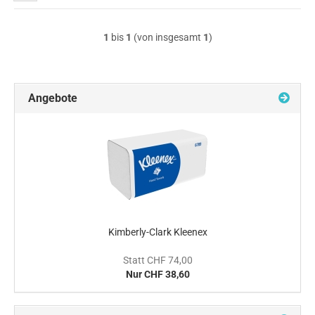
1
bis
1
(von insgesamt
1
)
Angebote
Kimberly-Clark Kleenex
Statt CHF 74,00
Nur CHF 38,60