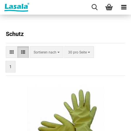
Schutz
Sortieren
pro Seite
Sortieren nach
30 pro Seite
nach
1