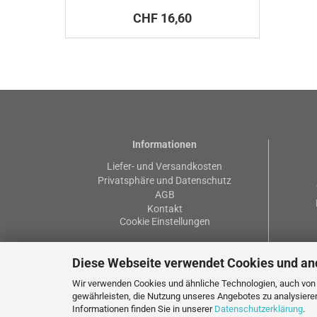
CHF 16,60
Informationen
Liefer- und Versandkosten
Privatsphäre und Datenschutz
AGB
Kontakt
Cookie Einstellungen
Diese Webseite verwendet Cookies und an
Wir verwenden Cookies und ähnliche Technologien, auch von D
gewährleisten, die Nutzung unseres Angebotes zu analysiere
Informationen finden Sie in unserer
Datenschutzerklärung
.