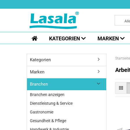
All
KATEGORIEN
MARKEN
Startseite
Kategorien
Arbei
Marken
Branchen
Branchen anzeigen
Dienstleistung & Service
Gastronomie
Gesundheit & Pflege
Handwerk & Industrie