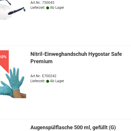
Art.Nr.: 750045
Lieferzeit:
Ab Lager
Nitril-Einweghandschuh Hygostar Safe
10%
TOP
Premium
Art.Nr.: E700242
Lieferzeit:
Ab Lager
Augenspülflasche 500 ml, gefüllt (G)