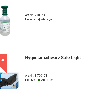
Art.Nr.: 710073
Lieferzeit:
Ab Lager
Hygostar schwarz Safe Light
TOP
Art.Nr.: E 700178
Lieferzeit:
Ab Lager