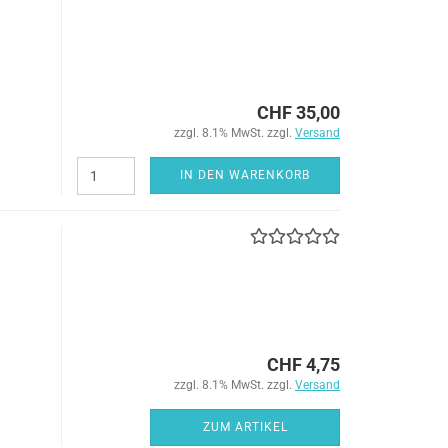
CHF 35,00
zzgl. 8.1% MwSt. zzgl.
Versand
IN DEN WARENKORB
CHF 4,75
zzgl. 8.1% MwSt. zzgl.
Versand
ZUM ARTIKEL