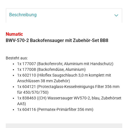
Beschreibung
Numatic
BWV-570-2 Backofensauger mit Zubehör-Set BB8
Besteht aus:
1x 177007 (Backofenrohr, Aluminium mit Handschutz)
1x 177008 (Backofendüse, Aluminium)
1x 602110 (Hiloflex Saugschlauch 3,0 m komplett mit
Anschlüssen 38 mm Zubehör)
1x 604121 (Protectaglass-Kesselreinigungs Filter 356 mm
für 450/570/750)
1x 838463 ((CH) Wassersauger WV570-2, blau, Zubehörset
AA5)
1x 604116 (Permatex-Primärfilter 356 mm)