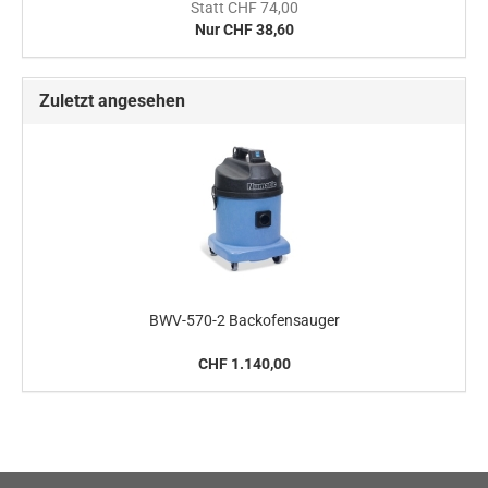
Statt CHF 74,00
Nur CHF 38,60
Zuletzt angesehen
BWV-570-2 Backofensauger
CHF 1.140,00