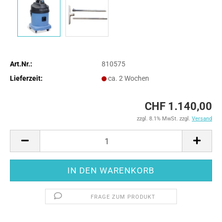
Art.Nr.:
810575
Lieferzeit:
ca. 2 Wochen
CHF 1.140,00
zzgl. 8.1% MwSt. zzgl.
Versand
FRAGE ZUM PRODUKT