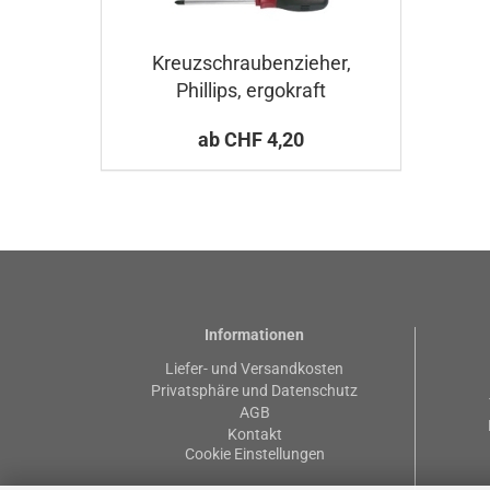
Kreuzschraubenzieher,
Phillips, ergokraft
ab CHF 4,20
Informationen
Liefer- und Versandkosten
Privatsphäre und Datenschutz
AGB
Kontakt
Cookie Einstellungen