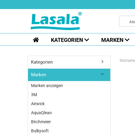
All
KATEGORIEN
MARKEN
Startseite
Kategorien
Marken
Marken anzeigen
3M
Airwick
AquaQlean
Birchmeier
Bulkysoft