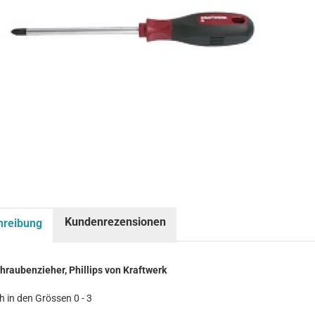
Kundenrezensionen
hreibung
hraubenzieher, Phillips von Kraftwerk
ch in den Grössen 0 - 3