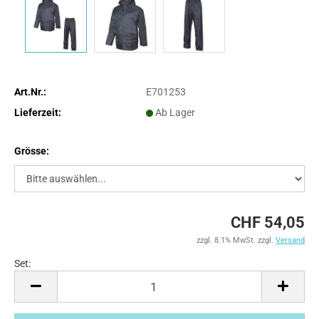
Art.Nr.:
E701253
Lieferzeit:
Ab Lager
Grösse:
CHF 54,05
zzgl. 8.1% MwSt. zzgl.
Versand
Set:
Set