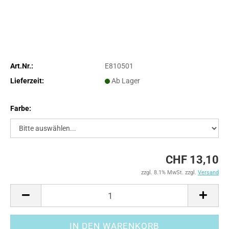
Art.Nr.:
E810501
Lieferzeit:
Ab Lager
Farbe:
CHF 13,10
zzgl. 8.1% MwSt. zzgl.
Versand