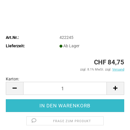
Art.Nr.:
422245
Lieferzeit:
Ab Lager
CHF 84,75
zzgl. 8.1% MwSt. zzgl.
Versand
Karton:
Karton
FRAGE ZUM PRODUKT