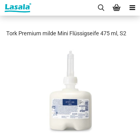
Tork Premium milde Mini Flüssigseife 475 ml, S2