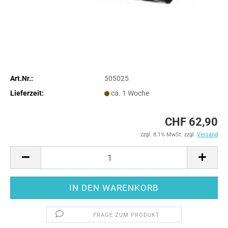
Art.Nr.:
505025
Lieferzeit:
ca. 1 Woche
CHF 62,90
zzgl. 8.1% MwSt. zzgl.
Versand
FRAGE ZUM PRODUKT