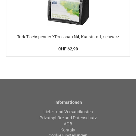
Tork Tischspender XPressnap N4, Kunststoff, schwarz
CHF 62,90
Informationen
Liefer- und Versandkosten
Privatsphäre und Datenschutz
AGB
Kontakt
Cookie Einstellungen