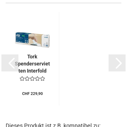
Tork
Spenderserviet
ten Interfold
Premium,...
CHF 229,90
Dieses Produkt ist z.B. kompatibel zu: