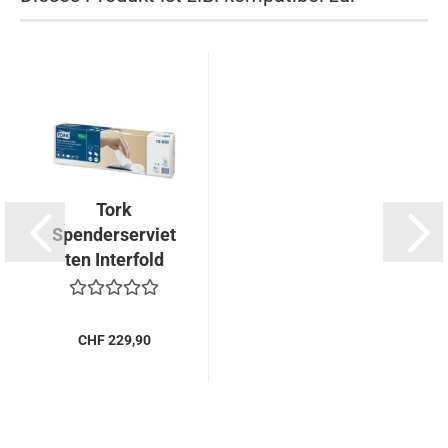
Tork
Spenderserviet
ten Interfold
Premium,...
CHF 229,90