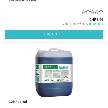
CHF 8,90
zzgl. 8.1% MwSt. zzgl.
Versand
ZUM ARTIKEL
G25 Radikal