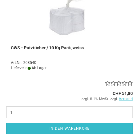
CWS - Putztücher / 10 Kg Pack, weiss
Art.Nr.: 203540
Lieferzeit:
Ab Lager
CHF 51,80
zzgl. 8.1% MwSt. zzgl.
Versand
IN DEN WARENKORB