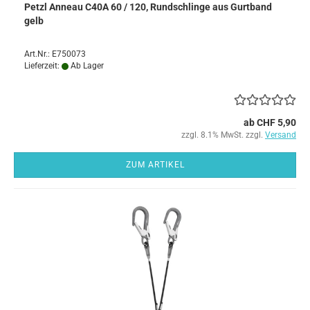
Petzl Anneau C40A 60 / 120, Rundschlinge aus Gurtband
gelb
Art.Nr.: E750073
Lieferzeit:
Ab Lager
ab CHF 5,90
zzgl. 8.1% MwSt. zzgl.
Versand
ZUM ARTIKEL