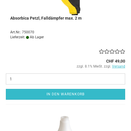
Absorbica Petzl, Falldämpfer max. 2 m
Art.Nr.: 750070
Lieferzeit:
Ab Lager
CHF 49,00
zzgl. 8.1% MwSt. zzgl.
Versand
IN DEN WARENKORB