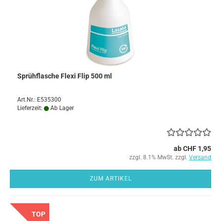
Sprühflasche Flexi Flip 500 ml
Art.Nr.: E535300
Lieferzeit:
Ab Lager
ab CHF 1,95
zzgl. 8.1% MwSt. zzgl.
Versand
ZUM ARTIKEL
TOP