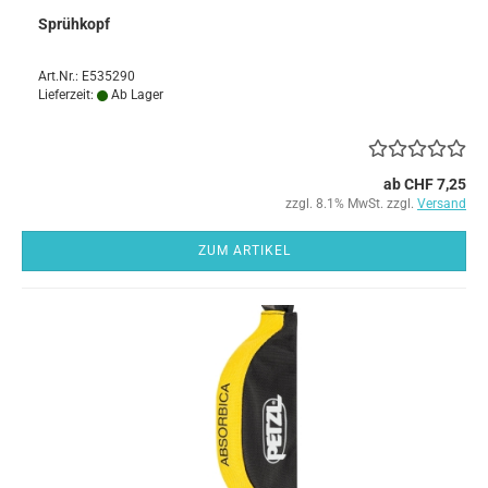
Sprühkopf
Art.Nr.: E535290
Lieferzeit:
Ab Lager
ab CHF 7,25
zzgl. 8.1% MwSt. zzgl.
Versand
ZUM ARTIKEL