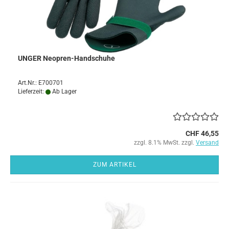
UNGER Neopren-Handschuhe
Art.Nr.: E700701
Lieferzeit:
Ab Lager
CHF 46,55
zzgl. 8.1% MwSt. zzgl.
Versand
ZUM ARTIKEL