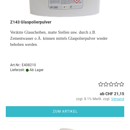
Z143 Glaspolierpulver
Verätzte Glasscheiben, matte Stellen usw. durch z.B.
Zementwasser o.Ä. können mittels Glaspolierpulver wieder
behoben werden.
Art.Nr.: E408210
Lieferzeit:
Ab Lager
ab CHF 21,15
zzgl. 8.1% MwSt. zzgl.
Versand
ZUM ARTIKEL