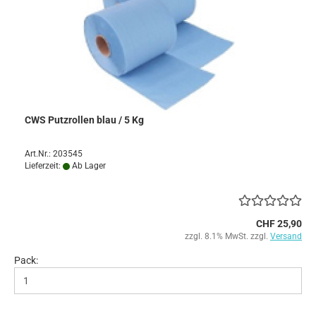
CWS Putzrollen blau / 5 Kg
Art.Nr.: 203545
Lieferzeit:
Ab Lager
CHF 25,90
zzgl. 8.1% MwSt. zzgl.
Versand
Pack: