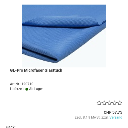
GL-Pro Microfaser Glasttuch
Art.Nr.: 120710
Lieferzeit:
Ab Lager
CHF 57,75
zzgl. 8.1% MwSt. zzgl.
Versand
Pack: