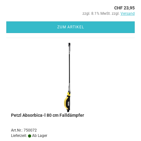
CHF 23,95
zzgl. 8.1% MwSt. zzgl.
Versand
ZUM ARTIKEL
Petzl Absorbica-l 80 cm Falldämpfer
Art.Nr.: 750072
Lieferzeit:
Ab Lager