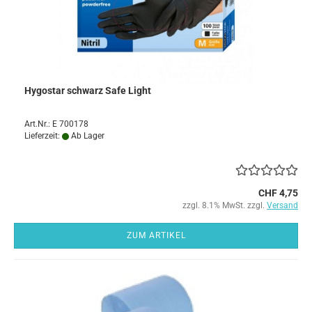
Hygostar schwarz Safe Light
Art.Nr.: E 700178
Lieferzeit:
Ab Lager
CHF 4,75
zzgl. 8.1% MwSt. zzgl.
Versand
ZUM ARTIKEL