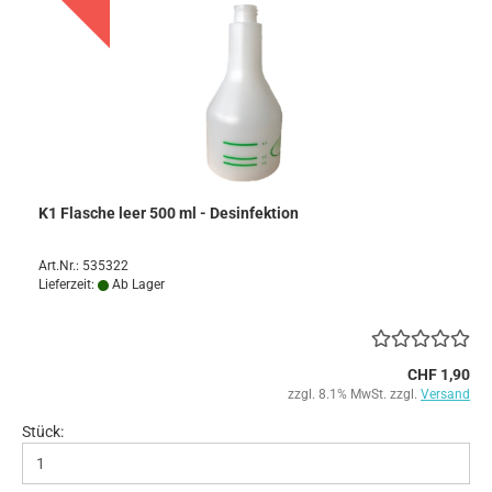
K1 Flasche leer 500 ml - Desinfektion
Art.Nr.: 535322
Lieferzeit:
Ab Lager
CHF 1,90
zzgl. 8.1% MwSt. zzgl.
Versand
Stück: