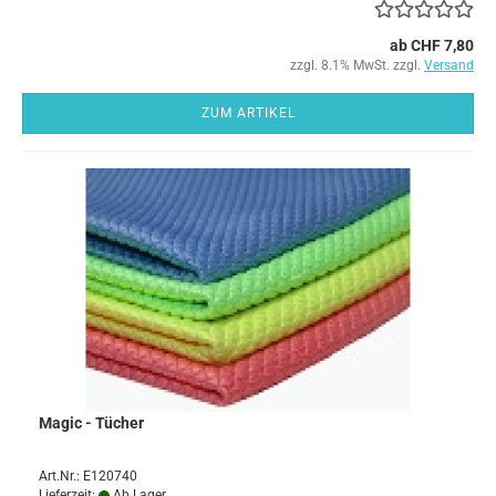
ab CHF 7,80
zzgl. 8.1% MwSt. zzgl.
Versand
ZUM ARTIKEL
Magic - Tücher
Art.Nr.: E120740
Lieferzeit:
Ab Lager