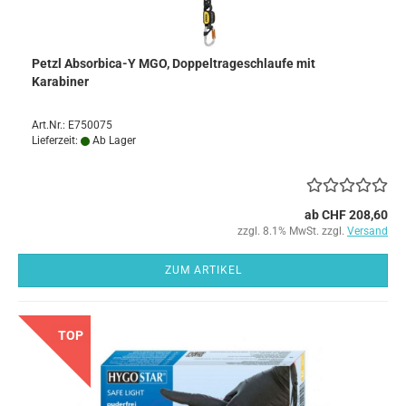
Petzl Absorbica-Y MGO, Doppeltrageschlaufe mit
Karabiner
Art.Nr.: E750075
Lieferzeit:
Ab Lager
ab CHF 208,60
zzgl. 8.1% MwSt. zzgl.
Versand
ZUM ARTIKEL
TOP