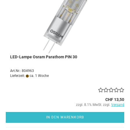
LED-Lampe Osram Parathom PIN 30
Art.Nr.: 804963
Lieferzeit:
ca. 1 Woche
CHF 13,50
zzgl. 8.1% MwSt. zzgl.
Versand
IN DEN WARENKORB