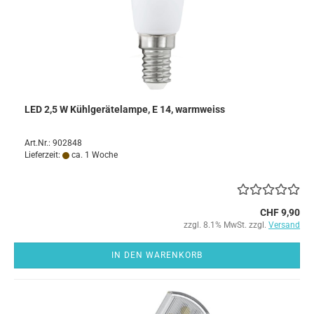
LED 2,5 W Kühlgerätelampe, E 14, warmweiss
Art.Nr.: 902848
Lieferzeit:
ca. 1 Woche
CHF 9,90
zzgl. 8.1% MwSt. zzgl.
Versand
IN DEN WARENKORB