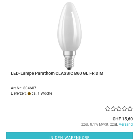
LED-Lampe Parathom CLASSIC B60 GL FR DIM
Art.Nr.: 804607
Lieferzeit:
ca. 1 Woche
CHF 15,60
zzgl. 8.1% MwSt. zzgl.
Versand
IN DEN WARENKORB