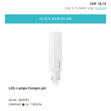
CHF 18,15
zzgl. 8.1% MwSt. zzgl.
Versand
IN DEN WARENKORB
LED-Lampe Corepro plc
Art.Nr.: 804595
Lieferzeit:
ca. 1 Woche