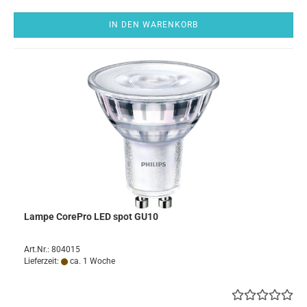
IN DEN WARENKORB
Lampe CorePro LED spot GU10
Art.Nr.: 804015
Lieferzeit:
ca. 1 Woche