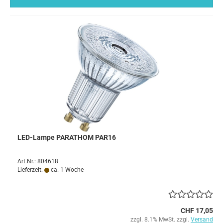
LED-Lampe PARATHOM PAR16
Art.Nr.: 804618
Lieferzeit:
ca. 1 Woche
CHF 17,05
zzgl. 8.1% MwSt. zzgl.
Versand