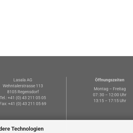
Lasala AG
Öffnungszeiten
Wehntalerstrasse 113
Montag – Freitag
8105 Regensdorf
07: 30 – 12:00 Uhr
Tel.: +41 (0) 43 211 05 05
13:15 – 17:15 Uhr
Fax: +41 (0) 43 211 05 69
dere Technologien