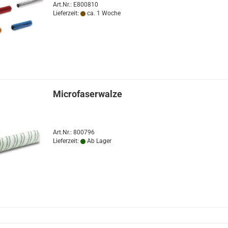
Art.Nr.: E800810
Lieferzeit:
ca. 1 Woche
Microfaserwalze
Art.Nr.: 800796
Lieferzeit:
Ab Lager