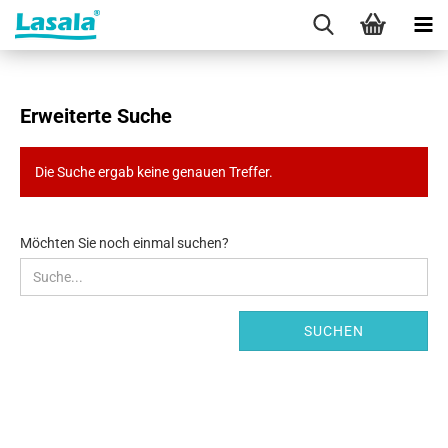
Erweiterte Suche
Die Suche ergab keine genauen Treffer.
MÖCHTEN
Möchten Sie noch einmal suchen?
SIE
NOCH
EINMAL
SUCHEN?
SUCHEN