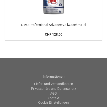
OMO Professional Advance Vollwaschmittel
CHF 128,50
Informationen
Liefer- und Versandkosten
Privatsphäre und Datenschutz
AGB
Kontakt
Cookie Einstellungen