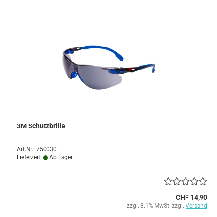
3M Schutzbrille
Art.Nr.: 750030
Lieferzeit:
Ab Lager
CHF 14,90
zzgl. 8.1% MwSt. zzgl.
Versand