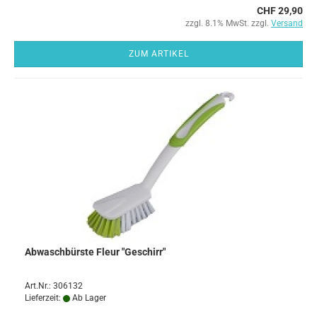
CHF 29,90
zzgl. 8.1% MwSt. zzgl.
Versand
ZUM ARTIKEL
Abwaschbürste Fleur "Geschirr"
Art.Nr.: 306132
Lieferzeit:
Ab Lager