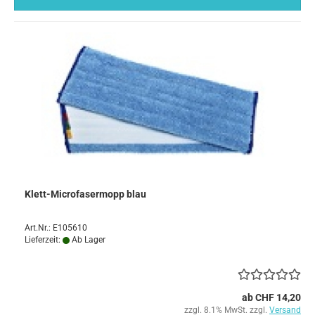
Klett-Microfasermopp blau
Art.Nr.: E105610
Lieferzeit:
Ab Lager
ab CHF 14,20
zzgl. 8.1% MwSt. zzgl.
Versand