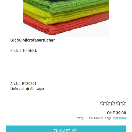
GR 50 Microfasertücher
Pack à 10 Stück
Art.Nr.: E120201
Lieferzeit:
Ab Lager
CHF 39,00
zzgl. 8.1% MwSt. zzgl.
Versand
ZUM ARTIKEL