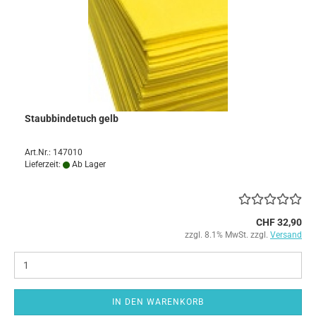
Staubbindetuch gelb
Art.Nr.: 147010
Lieferzeit:
Ab Lager
CHF 32,90
zzgl. 8.1% MwSt. zzgl.
Versand
IN DEN WARENKORB