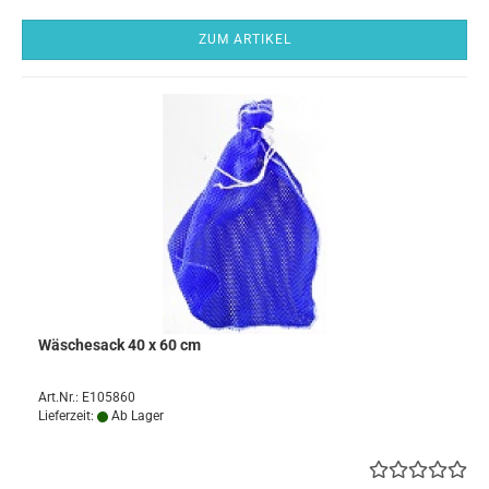
ZUM ARTIKEL
Wäschesack 40 x 60 cm
Art.Nr.: E105860
Lieferzeit:
Ab Lager