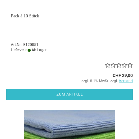
Pack à 10 Stück
Art.Nr.: E120051
Lieferzeit:
Ab Lager
CHF 29,00
zzgl. 8.1% MwSt. zzgl.
Versand
ZUM ARTIKEL