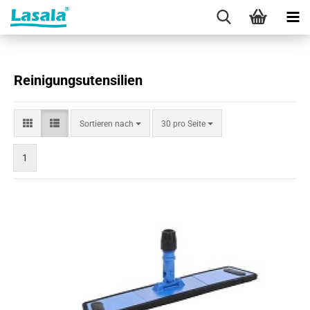
Reinigungsutensilien
Sortieren
pro Seite
Sortieren nach
30 pro Seite
nach
1