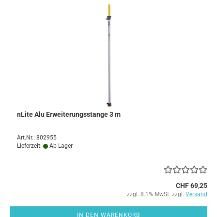
nLite Alu Erweiterungsstange 3 m
Art.Nr.: 802955
Lieferzeit:
Ab Lager
CHF 69,25
zzgl. 8.1% MwSt. zzgl.
Versand
IN DEN WARENKORB