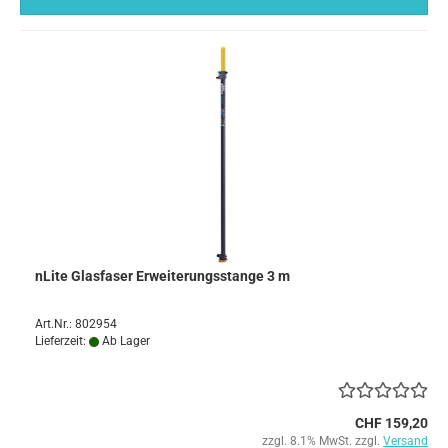
nLite Glasfaser Erweiterungsstange 3 m
Art.Nr.: 802954
Lieferzeit:
Ab Lager
CHF 159,20
zzgl. 8.1% MwSt. zzgl.
Versand