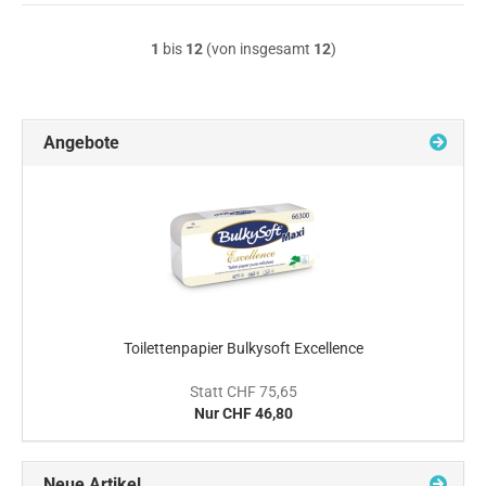
1
bis
12
(von insgesamt
12
)
Angebote
Toilettenpapier Bulkysoft Excellence
Statt CHF 75,65
Nur CHF 46,80
Neue Artikel