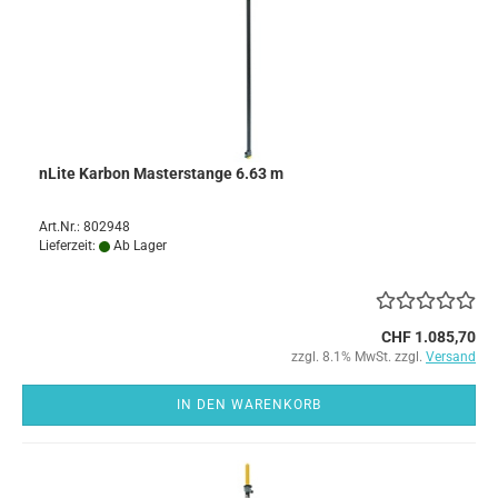
nLite Karbon Masterstange 6.63 m
Art.Nr.: 802948
Lieferzeit:
Ab Lager
CHF 1.085,70
zzgl. 8.1% MwSt. zzgl.
Versand
IN DEN WARENKORB