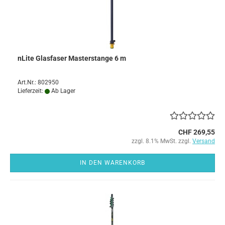
nLite Glasfaser Masterstange 6 m
Art.Nr.: 802950
Lieferzeit:
Ab Lager
CHF 269,55
zzgl. 8.1% MwSt. zzgl.
Versand
IN DEN WARENKORB