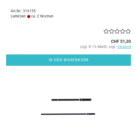
Art.Nr.: 316155
Lieferzeit:
ca. 2 Wochen
CHF 51,20
zzgl. 8.1% MwSt. zzgl.
Versand
IN DEN WARENKORB