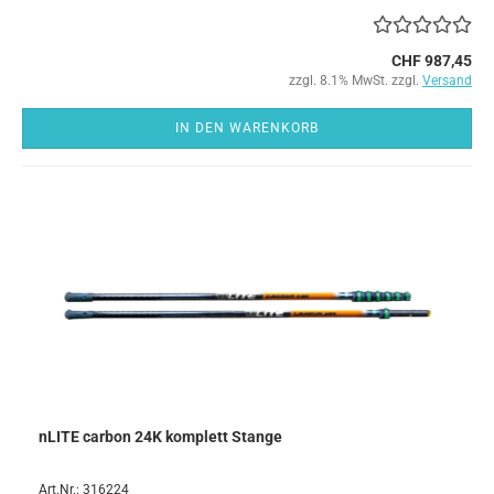
CHF 987,45
zzgl. 8.1% MwSt. zzgl.
Versand
IN DEN WARENKORB
nLITE carbon 24K komplett Stange
Art.Nr.: 316224