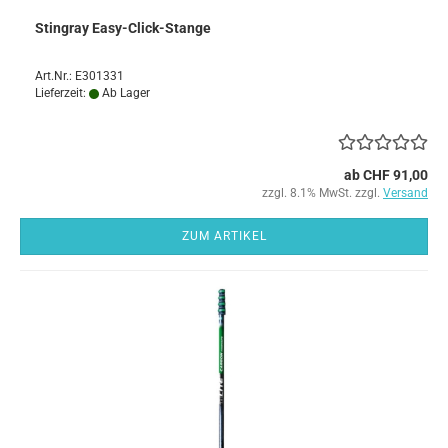
Stingray Easy-Click-Stange
Art.Nr.: E301331
Lieferzeit:
Ab Lager
ab CHF 91,00
zzgl. 8.1% MwSt. zzgl.
Versand
ZUM ARTIKEL