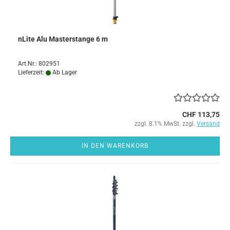
nLite Alu Masterstange 6 m
Art.Nr.: 802951
Lieferzeit:
Ab Lager
CHF 113,75
zzgl. 8.1% MwSt. zzgl.
Versand
IN DEN WARENKORB