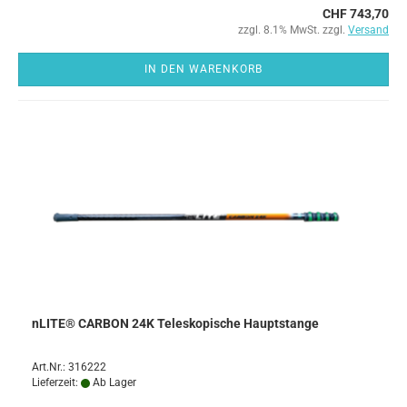
CHF 743,70
zzgl. 8.1% MwSt. zzgl.
Versand
IN DEN WARENKORB
nLITE® CARBON 24K Teleskopische Hauptstange
Art.Nr.: 316222
Lieferzeit:
Ab Lager