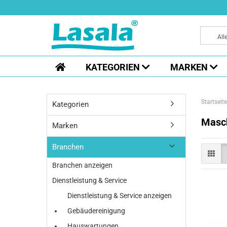
All
KATEGORIEN
MARKEN
Startseite
Kategorien
Masch
Marken
Branchen
Branchen anzeigen
Dienstleistung & Service
Dienstleistung & Service anzeigen
Gebäudereinigung
Hauswartungen