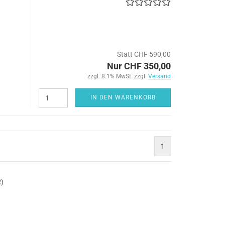
Statt CHF 590,00
Nur CHF 350,00
zzgl. 8.1% MwSt. zzgl.
Versand
IN DEN WARENKORB
1
2
)