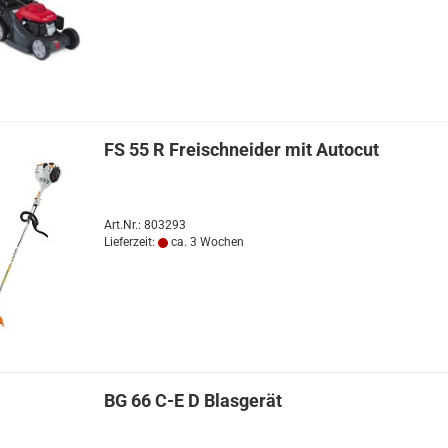
FS 55 R Freischneider mit Autocut
Art.Nr.: 803293
Lieferzeit:
ca. 3 Wochen
BG 66 C-E D Blasgerät