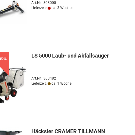
Art.Nr.: 803005
Lieferzeit:
ca. 3 Wochen
LS 5000 Laub- und Abfallsauger
50%
Art.Nr.: 803482
Lieferzeit:
ca. 1 Woche
Häcksler CRAMER TILLMANN