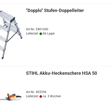
"Dopplo" Stufen-Doppelleiter
Art.Nr.: E801040
Lieferzeit:
Ab Lager
STIHL Akku-Heckenschere HSA 50
Art.Nr.: 803296
Lieferzeit:
ca. 3 Wochen