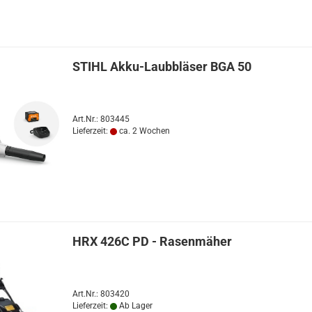
STIHL Akku-Laubbläser BGA 50
Art.Nr.: 803445
Lieferzeit:
ca. 2 Wochen
HRX 426C PD - Rasenmäher
Art.Nr.: 803420
Lieferzeit:
Ab Lager