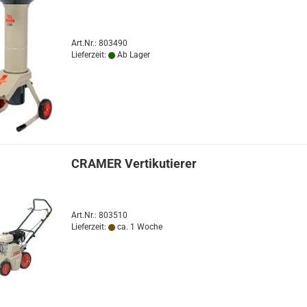
Art.Nr.: 803490
Lieferzeit:
Ab Lager
CRAMER Vertikutierer
Art.Nr.: 803510
Lieferzeit:
ca. 1 Woche