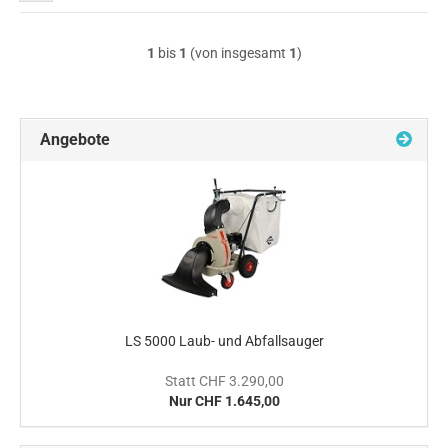
1
bis
1
(von insgesamt
1
)
Angebote
LS 5000 Laub- und Abfallsauger
Statt CHF 3.290,00
Nur CHF 1.645,00