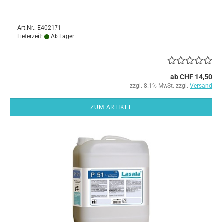
Art.Nr.: E402171
Lieferzeit:
Ab Lager
ab CHF 14,50
zzgl. 8.1% MwSt. zzgl.
Versand
ZUM ARTIKEL