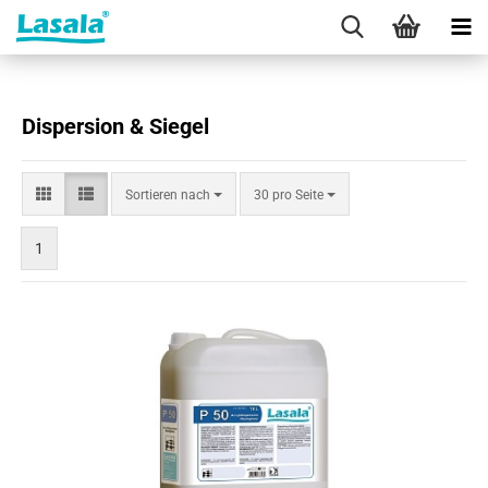
Dispersion & Siegel
Sortieren
pro Seite
Sortieren nach
30 pro Seite
nach
1