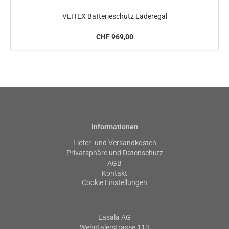
VLITEX Batterieschutz Laderegal
CHF 969,00
Informationen
Liefer- und Versandkosten
Privatsphäre und Datenschutz
AGB
Kontakt
Cookie Einstellungen
Lasala AG
Wehntalerstrasse 113