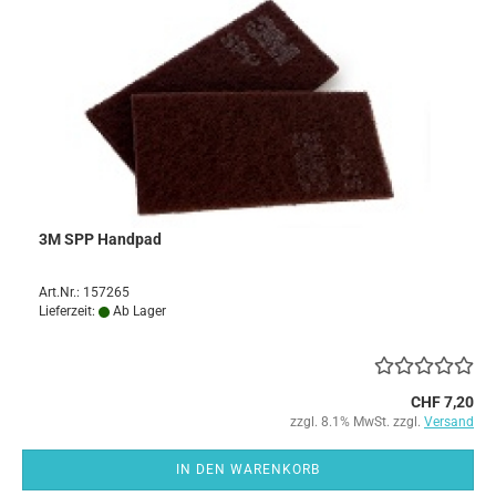
3M SPP Handpad
Art.Nr.: 157265
Lieferzeit:
Ab Lager
CHF 7,20
zzgl. 8.1% MwSt. zzgl.
Versand
IN DEN WARENKORB