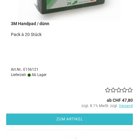
3M Handpad / dünn
Pack à 20 Stück
Art.Nr.: E156121
Lieferzeit:
Ab Lager
ab CHF 47,80
zzgl. 8.1% MwSt. zzgl.
Versand
ZUM ARTIKEL