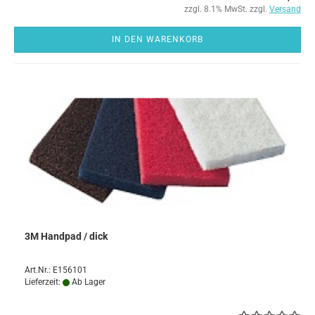
zzgl. 8.1% MwSt. zzgl.
Versand
IN DEN WARENKORB
3M Handpad / dick
Art.Nr.: E156101
Lieferzeit:
Ab Lager