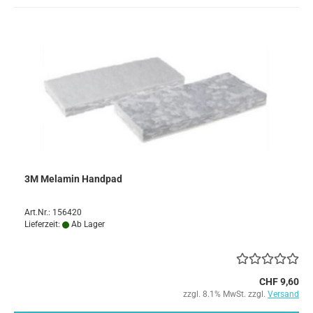
3M Melamin Handpad
Art.Nr.: 156420
Lieferzeit:
Ab Lager
CHF 9,60
zzgl. 8.1% MwSt. zzgl.
Versand