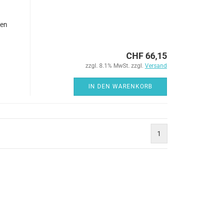
sen
CHF 66,15
zzgl. 8.1% MwSt. zzgl.
Versand
IN DEN WARENKORB
1