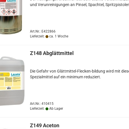
und Verunreinigungen an Pinsel, Spachtel, Spritzpistole
Art.Nr.: E422866
Lieferzeit:
ca. 1 Woche
Z148 Abglättmittel
Die Gefahr von Glättmittel-Flecken-bildung wird mit die
Spezialmittel auf ein minimum reduziert.
Art.Nr.: 410415
Lieferzeit:
Ab Lager
Z149 Aceton