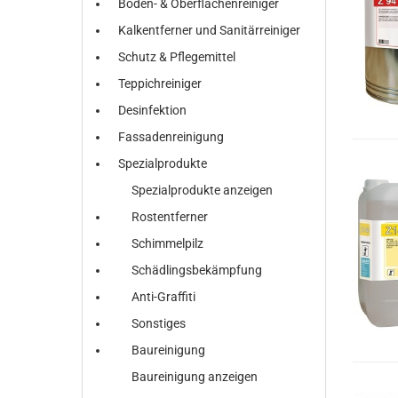
Boden- & Oberflächenreiniger
Kalkentferner und Sanitärreiniger
Schutz & Pflegemittel
Teppichreiniger
Desinfektion
Fassadenreinigung
Spezialprodukte
Spezialprodukte anzeigen
Rostentferner
Schimmelpilz
Schädlingsbekämpfung
Anti-Graffiti
Sonstiges
Baureinigung
Baureinigung anzeigen