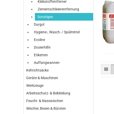
Klebstoffentferner
Zementschleierentfernung
Sonstiges
Durgol
Hygiene-, Wasch- / Spülmittel
Ecoline
Dosierhilfe
Etiketten
Auffangwannen
Kehrichtsäcke
Geräte & Maschinen
Werkzeuge
Arbeitsschutz- & Bekleidung
Feucht- & Nasswischen
Wischer, Besen & Bürsten