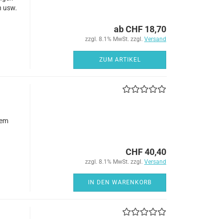
n usw.
ab CHF 18,70
zzgl. 8.1% MwSt. zzgl.
Versand
ZUM ARTIKEL
sem
CHF 40,40
zzgl. 8.1% MwSt. zzgl.
Versand
IN DEN WARENKORB