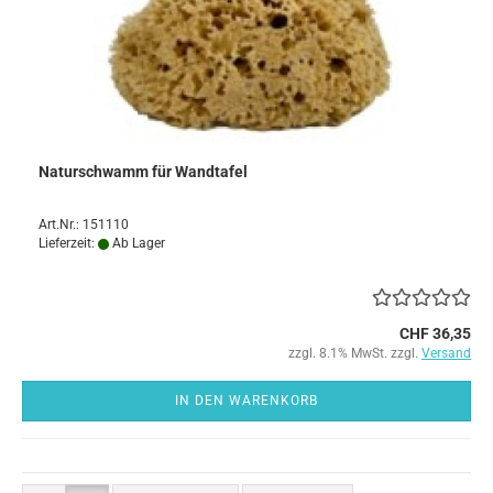
Naturschwamm für Wandtafel
Art.Nr.: 151110
Lieferzeit:
Ab Lager
CHF 36,35
zzgl. 8.1% MwSt. zzgl.
Versand
IN DEN WARENKORB