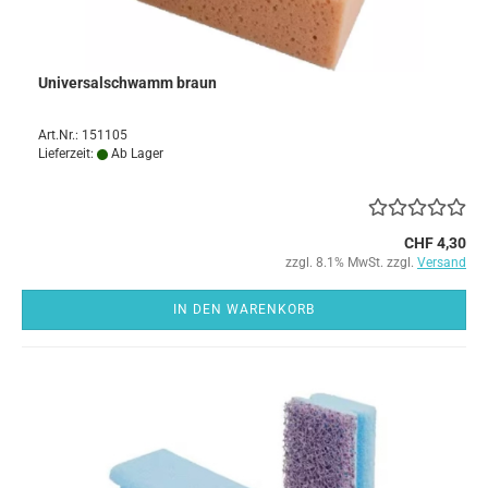
Universalschwamm braun
Art.Nr.: 151105
Lieferzeit:
Ab Lager
CHF 4,30
zzgl. 8.1% MwSt. zzgl.
Versand
IN DEN WARENKORB