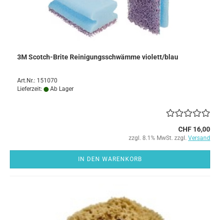
3M Scotch-Brite Reinigungsschwämme violett/blau
Art.Nr.: 151070
Lieferzeit:
Ab Lager
CHF 16,00
zzgl. 8.1% MwSt. zzgl.
Versand
IN DEN WARENKORB