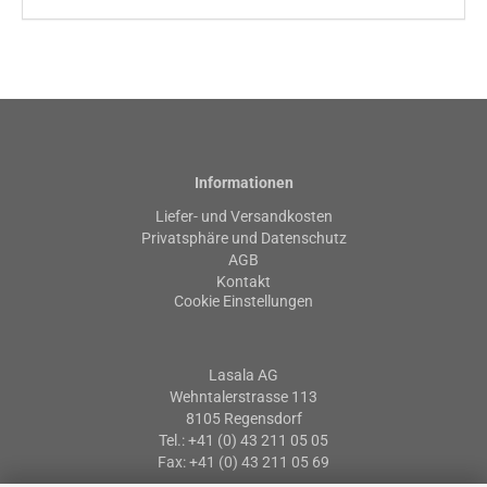
Informationen
Liefer- und Versandkosten
Privatsphäre und Datenschutz
AGB
Kontakt
Cookie Einstellungen
Lasala AG
Wehntalerstrasse 113
8105 Regensdorf
Tel.: +41 (0) 43 211 05 05
Fax: +41 (0) 43 211 05 69