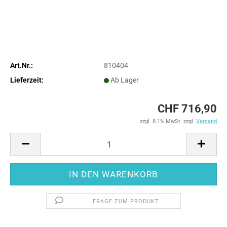
Art.Nr.:
810404
Lieferzeit:
Ab Lager
CHF 716,90
zzgl. 8.1% MwSt. zzgl.
Versand
FRAGE ZUM PRODUKT