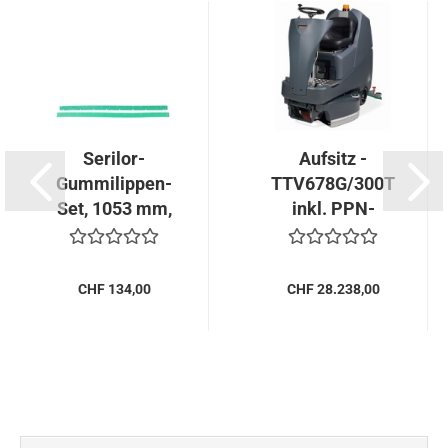
Serilor-
Aufsitz -
Gummilippen-
TTV678G/300T
Set, 1053 mm,
inkl. PPN-
grün
Scheuerbürste.
..
CHF 134,00
CHF 28.238,00